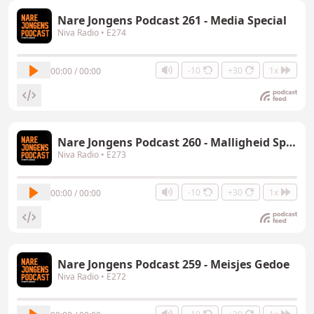
Nare Jongens Podcast 261 - Media Special
Niva Radio
• E274
-10
+30
1x
00:00 / 00:00
Nare Jongens Podcast 260 - Malligheid Special
Niva Radio
• E273
-10
+30
1x
00:00 / 00:00
Nare Jongens Podcast 259 - Meisjes Gedoe
Niva Radio
• E272