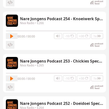
Nare Jongens Podcast 254 - Knoeiwerk Special
Niva Radio
• E266
-10
+30
1x
00:00 / 00:00
Nare Jongens Podcast 253 - Chickies Special
Niva Radio
• E265
-10
+30
1x
00:00 / 00:00
Nare Jongens Podcast 252 - Doeidoei Special
Niva Radio
• E264