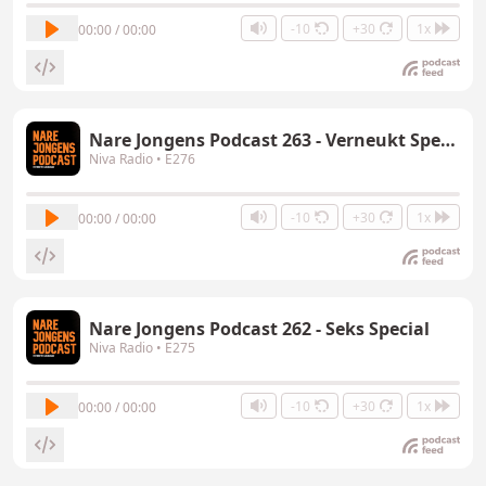
-10
+30
1x
00:00 / 00:00
Nare Jongens Podcast 263 - Verneukt Special
Niva Radio
• E276
-10
+30
1x
00:00 / 00:00
Nare Jongens Podcast 262 - Seks Special
Niva Radio
• E275
-10
+30
1x
00:00 / 00:00