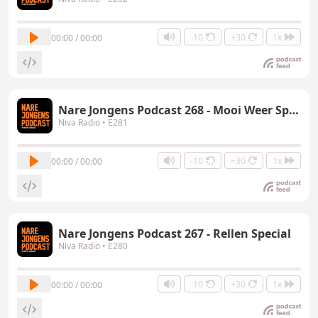
-10
+30
1x
00:00 / 00:00
Nare Jongens Podcast 268 - Mooi Weer Special
Niva Radio
• E281
-10
+30
1x
00:00 / 00:00
Nare Jongens Podcast 267 - Rellen Special
Niva Radio
• E280
-10
+30
1x
00:00 / 00:00