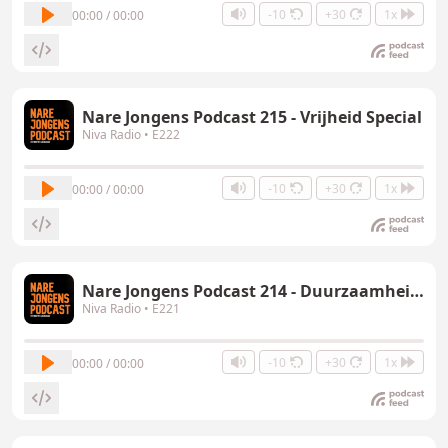
-10
+30
1x
00:00 / 00:00
Nare Jongens Podcast 215 - Vrijheid Special
Niva Radio
• E222
-10
+30
1x
00:00 / 00:00
Nare Jongens Podcast 214 - Duurzaamheid Special
Niva Radio
• E221
-10
+30
1x
00:00 / 00:00