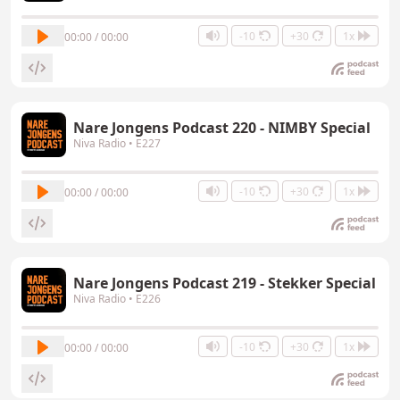
-10
+30
1x
00:00 / 00:00
Nare Jongens Podcast 220 - NIMBY Special
Niva Radio
• E227
-10
+30
1x
00:00 / 00:00
Nare Jongens Podcast 219 - Stekker Special
Niva Radio
• E226
-10
+30
1x
00:00 / 00:00