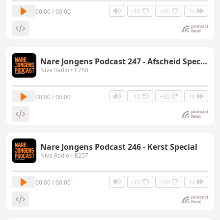
-10
+30
1x
00:00 / 00:00
Nare Jongens Podcast 247 - Afscheid Special
Niva Radio
• E258
-10
+30
1x
00:00 / 00:00
Nare Jongens Podcast 246 - Kerst Special
Niva Radio
• E257
-10
+30
1x
00:00 / 00:00