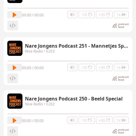
-10
+30
1x
00:00 / 00:00
Nare Jongens Podcast 251 - Mannetjes Special
Niva Radio
• E263
-10
+30
1x
00:00 / 00:00
Nare Jongens Podcast 250 - Beeld Special
Niva Radio
• E262
-10
+30
1x
00:00 / 00:00