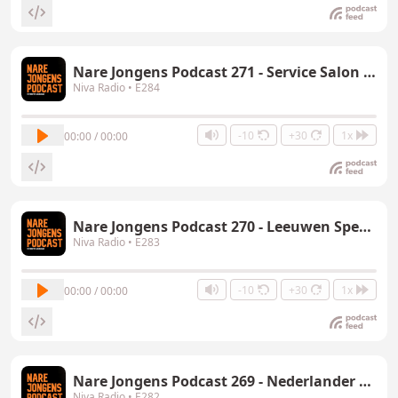
Nare Jongens Podcast 271 - Service Salon Special
Niva Radio
• E284
-10
+30
1x
00:00 / 00:00
Nare Jongens Podcast 270 - Leeuwen Special
Niva Radio
• E283
-10
+30
1x
00:00 / 00:00
Nare Jongens Podcast 269 - Nederlander Special
Niva Radio
• E282