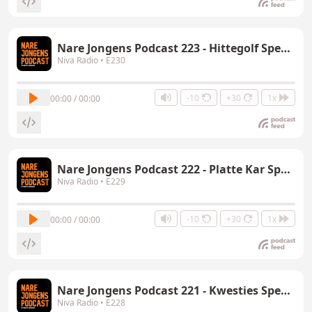
Nare Jongens Podcast 223 - Hittegolf Special
Niva Radio
• E230
-10
+30
1x
00:00 / 00:00
Nare Jongens Podcast 222 - Platte Kar Special
Niva Radio
• E229
-10
+30
1x
00:00 / 00:00
Nare Jongens Podcast 221 - Kwesties Special
Niva Radio
• E228