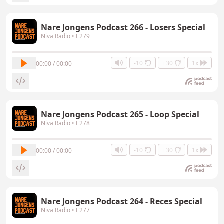
Nare Jongens Podcast 266 - Losers Special
Niva Radio
• E279
-10
+30
1x
00:00 / 00:00
Nare Jongens Podcast 265 - Loop Special
Niva Radio
• E278
-10
+30
1x
00:00 / 00:00
Nare Jongens Podcast 264 - Reces Special
Niva Radio
• E277