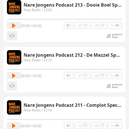
Nare Jongens Podcast 213 - Dooie Boel Special
Niva Radio
• E220
-10
+30
1x
00:00 / 00:00
Nare Jongens Podcast 212 - De Mazzel Special
Niva Radio
• E219
-10
+30
1x
00:00 / 00:00
Nare Jongens Podcast 211 - Complot Special
Niva Radio
• E218
-10
+30
1x
00:00 / 00:00