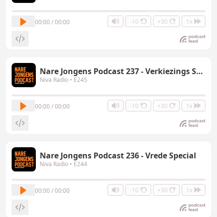
-10
+30
1x
00:00 / 00:00
Nare Jongens Podcast 237 - Verkiezings Special
Niva Radio
• E245
-10
+30
1x
00:00 / 00:00
Nare Jongens Podcast 236 - Vrede Special
Niva Radio
• E244
-10
+30
1x
00:00 / 00:00