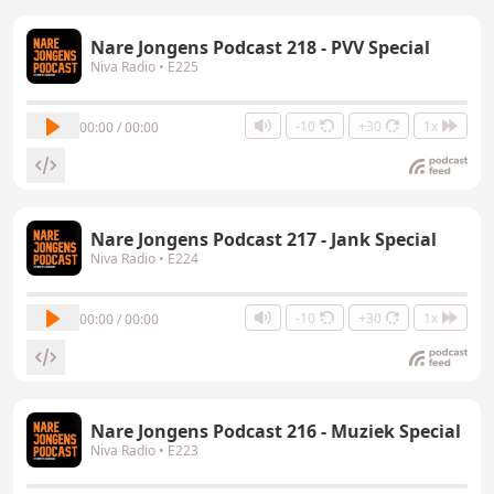
Nare Jongens Podcast 218 - PVV Special
Niva Radio
• E225
-10
+30
1x
00:00 / 00:00
Nare Jongens Podcast 217 - Jank Special
Niva Radio
• E224
-10
+30
1x
00:00 / 00:00
Nare Jongens Podcast 216 - Muziek Special
Niva Radio
• E223